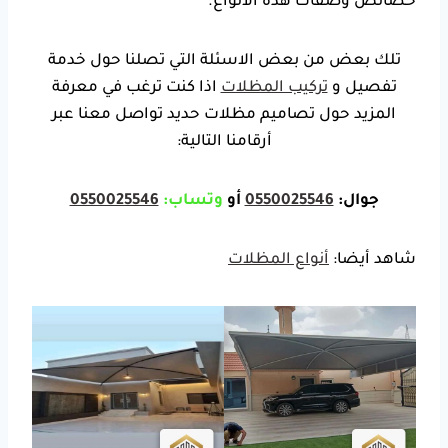
خصائص وصفات هذه الانواع.
تلك بعض من بعض الاسئلة التي تصلنا حول خدمة
تفصيل و
تركيب المظلات
اذا كنت ترغب في معرفة
المزيد حول تصاميم مظلات حديد تواصل معنا عبر
أرقامنا التالية:
جوال:
0550025546
أو
وتساب:
0550025546
شاهد أيضا:
أنواع المظلات