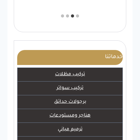
خدماتنا
تركيب مظلات
تركيب سواتر
برجولات حدائق
هناجر ومستودعات
ترميم مباني