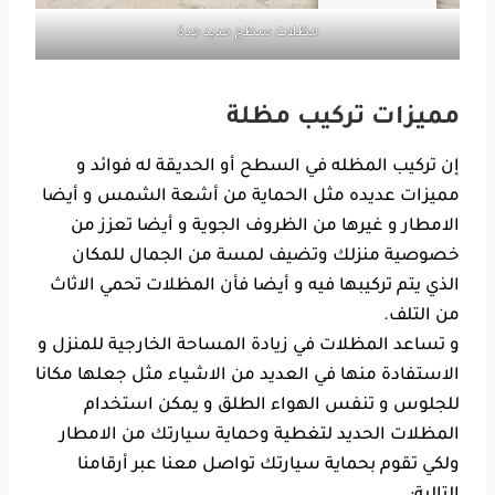
مظلات سطح حديد جدة
مميزات تركيب مظلة
إن تركيب المظله في السطح أو الحديقة له فوائد و
مميزات عديده مثل الحماية من أشعة الشمس و أيضا
الامطار و غيرها من الظروف الجوية و أيضا تعزز من
خصوصية منزلك وتضيف لمسة من الجمال للمكان
الذي يتم تركيبها فيه و أيضا فأن
المظلات
تحمي الاثاث
من التلف.
و تساعد المظلات في زيادة المساحة الخارجية للمنزل و
الاستفادة منها في العديد من الاشياء مثل جعلها مكانا
للجلوس و تنفس الهواء الطلق و يمكن استخدام
المظلات الحديد لتغطية وحماية سيارتك من الامطار
ولكي تقوم بحماية سيارتك تواصل معنا عبر أرقامنا