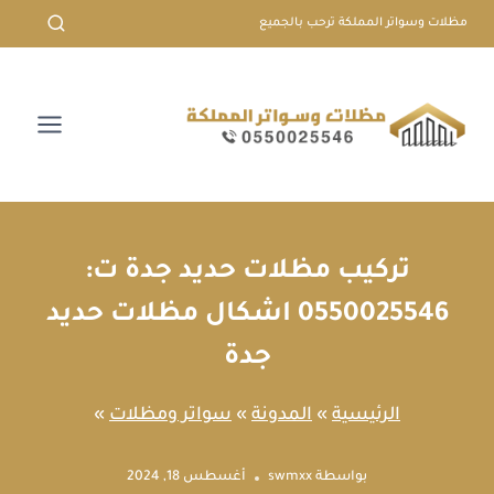
لتجاوز
مظلات وسواتر المملكة ترحب بالجميع
لى
لمحتوى
تركيب مظلات حديد جدة ت:
0550025546 اشكال مظلات حديد
جدة
الرئيسية
»
المدونة
»
سواتر ومظلات
»
بواسطة
swmxx
أغسطس 18, 2024