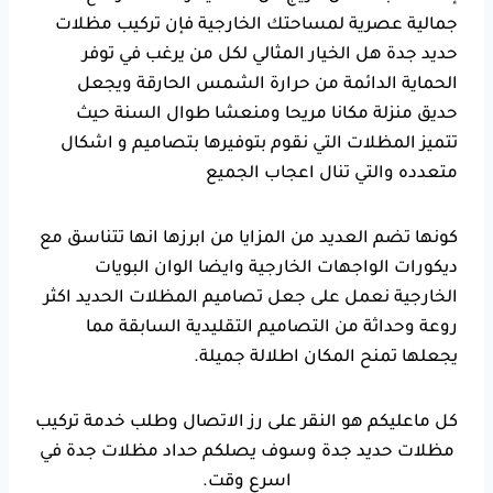
جمالية عصرية لمساحتك الخارجية فإن
تركيب مظلات
حديد جدة
هل الخيار المثالي لكل من يرغب في توفر
الحماية الدائمة من حرارة الشمس الحارقة ويجعل
حديق منزلة مكانا مريحا ومنعشا طوال السنة حيث
تتميز المظلات التي نقوم بتوفيرها بتصاميم و اشكال
متعدده والتي تنال اعجاب الجميع
كونها تضم العديد من المزايا من ابرزها انها تتناسق مع
ديكورات الواجهات الخارجية وايضا الوان البويات
الخارجية نعمل على جعل تصاميم المظلات الحديد اكثر
روعة وحداثة من التصاميم التقليدية السابقة مما
يجعلها تمنح المكان اطلالة جميلة.
كل ماعليكم هو النقر على رز الاتصال وطلب خدمة
تركيب
مظلات حديد جدة
وسوف يصلكم حداد مظلات جدة في
اسرع وقت.