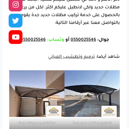
مظلات حديد
ولكي لانطيل عليكم اكثر. لكل من يرغب
بالحصول على خدمة
تركيب مظلات حديد جدة
يقوم
بالتواصل معنا عبر أرقامنا التالية:
جوال:
0550025546
أو
وتساب:
0550025546
شاهد أيضا:
ترميم وتطشيب المباني
تصاميم مظلات حديد جدة
مظلة حديد مربعات جدة