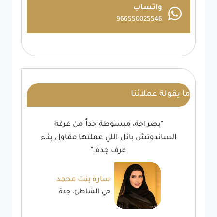
واتساب
966550025546
ما يقولة عملائنا
"بصراحة، مبسوطة جداً من غرفة
الساندوتش بانل اللي عملتها مقاول بناء
غرف جدة."
سارة بنت محمد
حي الشاطئ، جدة