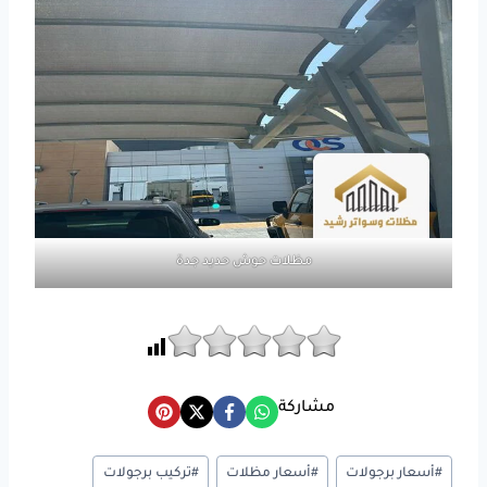
مظلات حوش حديد جدة
مشاركة
وسوم
#
أسعار برجولات
#
أسعار مظلات
#
تركيب برجولات