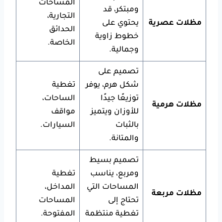
المساحات
ومبتكر، قد
التجارية،
مظلات عصرية
يحتوي على
الحدائق
خطوط زاوية
الخاصة.
وجمالية.
تصميم على
شكل هرم، يوفر
تغطية
توزيعًا جيدًا
الساحات،
مظلات هرمية
للأوزان ويتميز
مواقف
بالثبات
السيارات.
والمتانة.
تصميم بسيط
ومربع، يناسب
تغطية
المساحات التي
المداخل،
مظلات مربعة
تحتاج إلى
المساحات
تغطية منتظمة
المفتوحة.