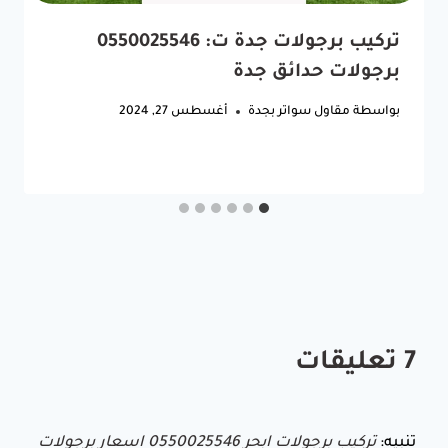
تركيب برجولات جدة ت: 0550025546
برجولات حدائق جدة
بواسطة
مقاول سواتر بجدة
أغسطس 27, 2024
7 تعليقات
تنبيه:
تركيب برجولات ابحر 0550025546 اسعار برجولات