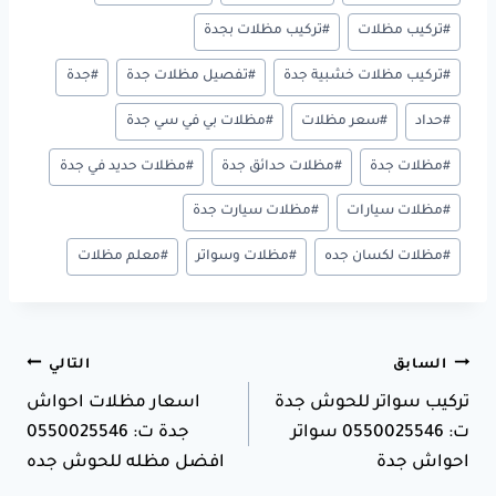
المقال:
#
تركيب مظلات
#
تركيب مظلات بجدة
#
تركيب مظلات خشبية جدة
#
تفصيل مظلات جدة
#
جدة
#
حداد
#
سعر مظلات
#
مظلات بي في سي جدة
#
مظلات جدة
#
مظلات حدائق جدة
#
مظلات حديد في جدة
#
مظلات سيارات
#
مظلات سيارت جدة
#
مظلات لكسان جده
#
مظلات وسواتر
#
معلم مظلات
تصفّح
السابق
التالي
تركيب سواتر للحوش جدة
اسعار مظلات احواش
المقالات
ت: 0550025546 سواتر
جدة ت: 0550025546
احواش جدة
افضل مظله للحوش جده