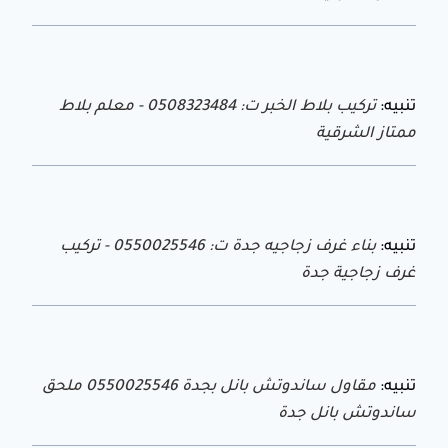
تنبيه:
تركيب بلاط الخبر ت: 0508323484 - معلم بلاط
ممتاز الشرقية
تنبيه:
بناء غرف زجاجيه جدة ت: 0550025546 - تركيب
غرف زجاجية جدة
تنبيه:
مقاول ساندوتش بانل بجدة 0550025546 ملحق
ساندوتش بانل جدة