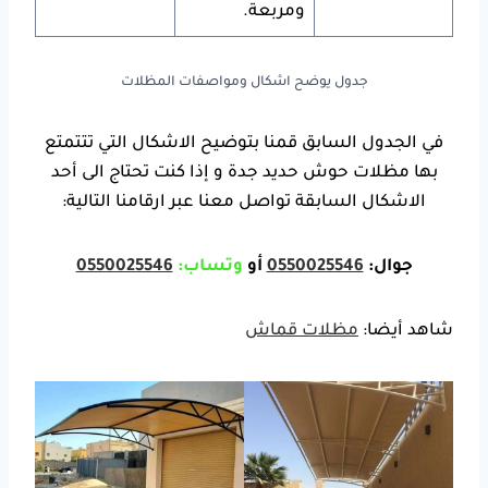
ومربعة.
جدول يوضح اشكال ومواصفات المظلات
في الجدول السابق قمنا بتوضيح الاشكال التي تتتمتع
بها
مظلات حوش حديد جدة
و إذا كنت تحتاج الى أحد
الاشكال السابقة تواصل معنا عبر ارقامنا التالية:
جوال:
0550025546
أو
وتساب:
0550025546
شاهد أيضا:
مظلات قماش