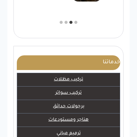
خدماتنا
تركيب مظلات
تركيب سواتر
برجولات حدائق
هناجر ومستودعات
ترميم مباني