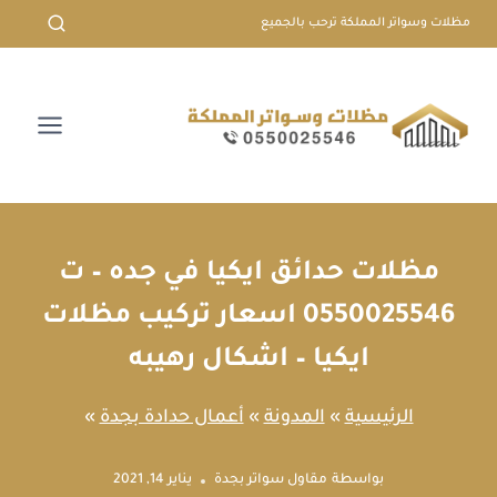
لتجاوز
مظلات وسواتر المملكة ترحب بالجميع
لى
لمحتوى
مظلات حدائق ايكيا في جده – ت
0550025546 اسعار تركيب مظلات
ايكيا – اشكال رهيبه
الرئيسية
»
المدونة
»
أعمال حدادة بجدة
»
بواسطة
مقاول سواتر بجدة
يناير 14, 2021