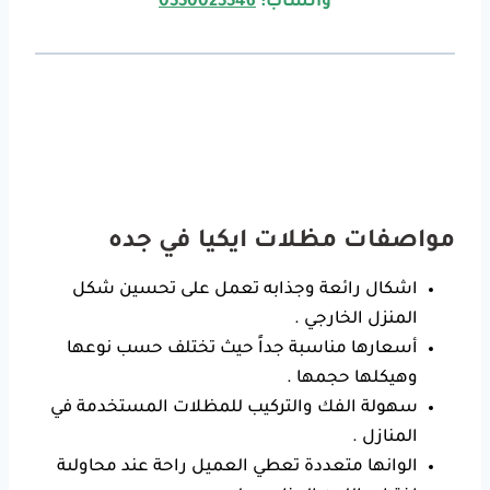
واتساب:
0550025546
مواصفات مظلات ايكيا في جده
اشكال رائعة وجذابه تعمل على تحسين شكل
المنزل الخارجي .
أسعارها مناسبة جداً حيث تختلف حسب نوعها
وهيكلها حجمها .
سهولة الفك والتركيب للمظلات المستخدمة في
المنازل .
الوانها متعددة تعطي العميل راحة عند محاولىة