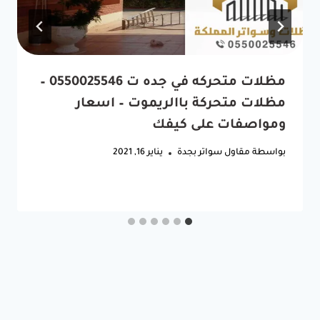
مظلات متحركه في جده ت 0550025546 –
مظلات متحركة باالريموت – اسعار
ومواصفات على كيفك
بواسطة
مقاول سواتر بجدة
يناير 16, 2021