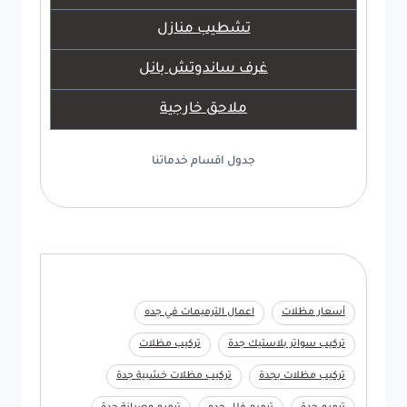
تشطيب منازل
غرف ساندوتش بانل
ملاحق خارجية
جدول اقسام خدماتنا
أسعار مظلات
اعمال الترميمات في جده
تركيب سواتر بلاستيك جدة
تركيب مظلات
تركيب مظلات بجدة
تركيب مظلات خشبية جدة