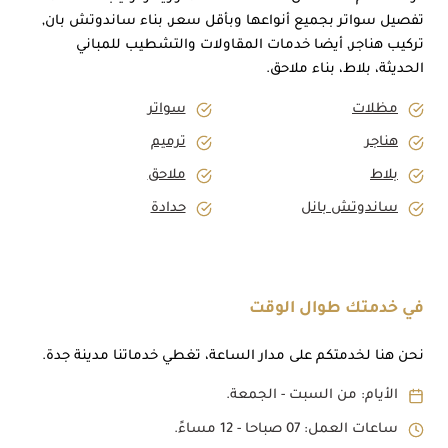
تفصيل سواتر بجميع أنواعها وبأقل سعر, بناء ساندوتش بان,
تركيب هناجر, أيضا خدمات المقاولات والتشطيب للمباني
الحديثة، بلاط، بناء ملاحق.
مظلات
سواتر
هناجر
ترميم
بلاط
ملاحق
ساندوتش بانل
حدادة
في خدمتك طوال الوقت
نحن هنا لخدمتكم على مدار الساعة، تغطي خدماتنا مدينة جدة.
الأيام: من السبت - الجمعة.
ساعات العمل: 07 صباحا - 12 مساءً.