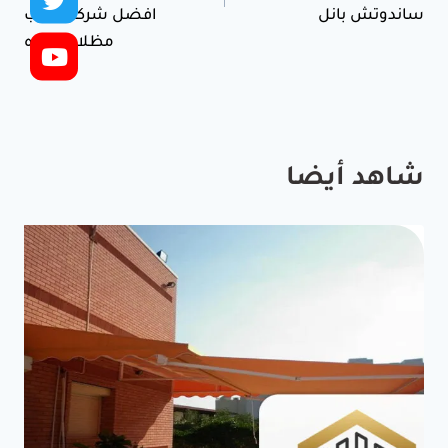
ساندوتش بانل
افضل شركة تركيب
مظلات بجده
شاهد أيضا