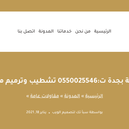
الرئيسية
من نحن
خدماتنا
المدونة
اتصل بنا
شطيب وترميم منازل في جدة
الرئيسية
»
المدونة
»
مقاولات عامة
»
بواسطة
سبأ تك لتصميم الويب
يناير 18, 2021