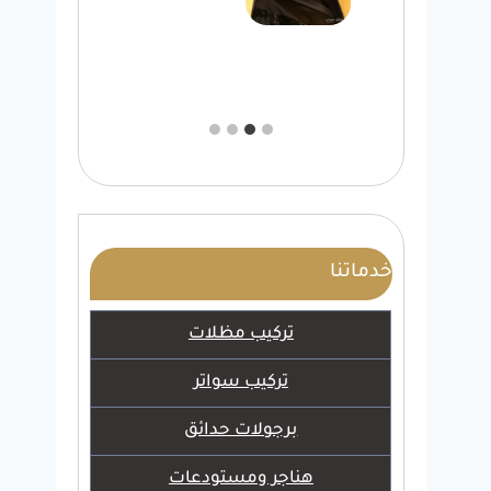
خدماتنا
تركيب مظلات
تركيب سواتر
برجولات حدائق
هناجر ومستودعات