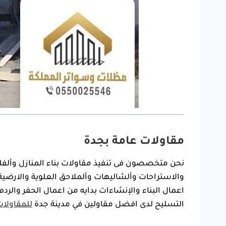
مقاولات عامة بجدة
نحن متخصصون فى تنفيذ مقاولات بناء المنازل وألفل
والاستراحات ‏وألشاليهات وألملاحق العلوية والارض
اعمال البناء والإنشاءات بدايه من اعمال الحفر والردم
‏التسليح لدى افضل مقاولين في مدينة جدة
للمقاولات