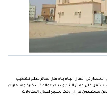
لاسعار في اعمال البناء بناء فلل عمائر عظم تشطيب
شتغل فلل عمائر البناء ولديناء عماله ذات خبرة واسعارناء
 نحن مستعدون في اي وقت لجميع اعمال المقاولات