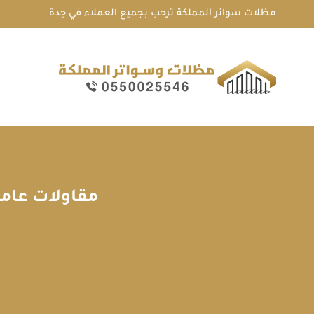
لتجاوز
مظلات سواتر المملكة ترحب بجميع العملاء في جدة
لى
لمحتوى
مقاولات عامة بجدة ت:0550025546 ت