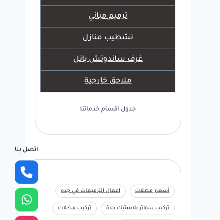
ترميم مباني
تشطيب منازل
غرف ساندوتش بانل
ملاحق خارجية
جدول اقسام خدماتنا
اتصل بنا
أسعار مظلات
اعمال الترميمات في جده
تركيب سواتر بلاستيك جدة
تركيب مظلات