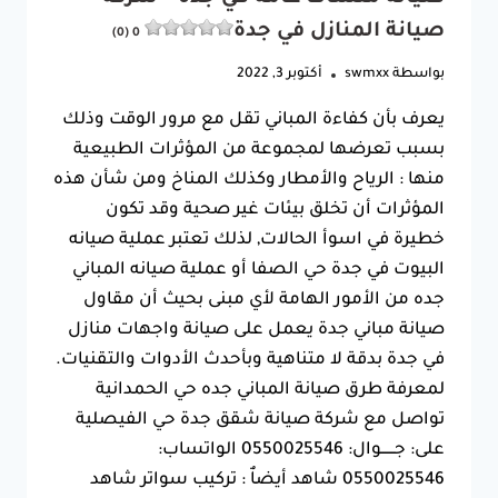
صيانة المنازل في جدة
0 (0)
بواسطة
swmxx
أكتوبر 3, 2022
يعرف بأن كفاءة المباني تقل مع مرور الوقت وذلك
بسبب تعرضها لمجموعة من المؤثرات الطبيعية
منها : الرياح والأمطار وكذلك المناخ ومن شأن هذه
المؤثرات أن تخلق بيئات غير صحية وقد تكون
خطيرة في اسوأ الحالات, لذلك تعتبر عملية صيانه
البيوت في جدة حي الصفا أو عملية صيانه المباني
جده من الأمور الهامة لأي مبنى بحيث أن مقاول
صيانة مباني جدة يعمل على صيانة واجهات منازل
في جدة بدقة لا متناهية وبأحدث الأدوات والتقنيات.
لمعرفة طرق صيانة المباني جده حي الحمدانية
تواصل مع شركة صيانة شقق جدة حي الفيصلية
على: جــــــوال: 0550025546 الواتساب:
0550025546 شاهد أيضاٌ : تركيب سواتر شاهد