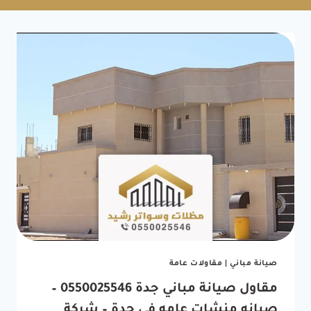
صيانة مباني
|
مقاولات عامة
مقاول صيانة مباني جدة 0550025546 –
صيانه منشات عامه في جدة – شركة