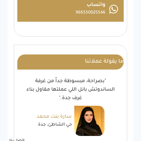
واتساب
966550025546
ما يقولة عملائنا
"بصراحة، مبسوطة جداً من غرفة
الساندوتش بانل اللي عملتها مقاول بناء
غرف جدة."
سارة بنت محمد
حي الشاطئ، جدة
اتصل بنا