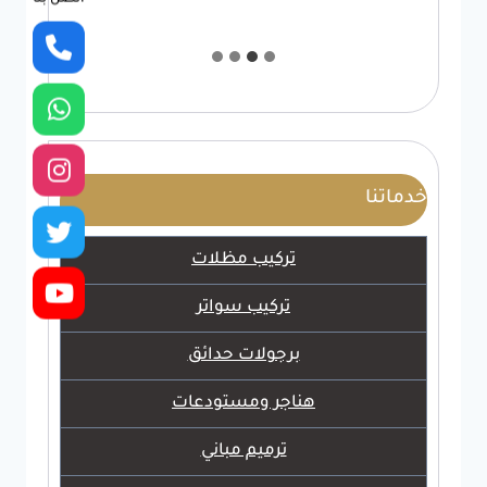
خدماتنا
تركيب مظلات
تركيب سواتر
برجولات حدائق
هناجر ومستودعات
ترميم مباني