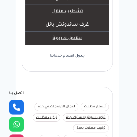
تشطيب منازل
غرف ساندوتش بانل
ملاحق خارجية
جدول اقسام خدماتنا
اتصل بنا
أسعار مظلات
اعمال الترميمات في جده
تركيب سواتر بلاستيك جدة
تركيب مظلات
تركيب مظلات بجدة