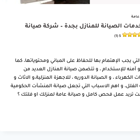
عامة
ال صيانة المباني ابحر ت: 0550025546 خدمات الصيانة للمنازل بجدة – شركة صيانة
5 (1)
التي يجب الإهتمام بها للحفاظ على المباني ومحتوياتها، كما
و آمنه للإستخدام ، و تتضمن صيانة المنازل العديد من
 الكهرباء ، و الصيانة الدوريه ، للاجهزة المنزلية،و الاثاث و
الفلل، و اهم الاسباب التي تجعل صيانة المنشآت الحكومية
ا كنت تريد عمل فحص كامل و صيانة عامة لمنزلك او فلتك ؟