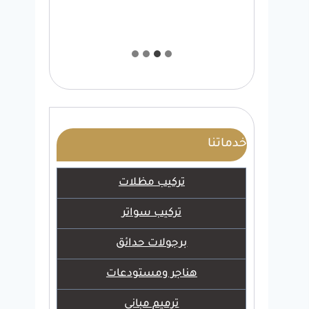
خدماتنا
تركيب مظلات
تركيب سواتر
برجولات حدائق
هناجر ومستودعات
ترميم مباني