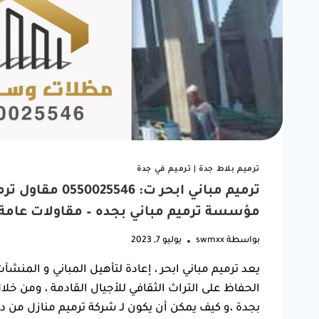
ترميم بلاط جدة
|
ترميم في جدة
ترميم مباني ابحر
مؤسسة ترميم مباني بجده – مقاولات عامة
بواسطة
swmxx
يوليو 7, 2023
يعد ترميم مباني ابحر ، إعادة لتأهيل المباني و المنشآت
الحفاظ على التراث الثقافي للأجيال القادمة ، ومن خ
بجدة ،و كيف يمكن أن يكون لـ شركة ترميم منازل من دو