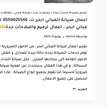
ترميم وصيانة منازل بجدة
|
ترميمات جده
|
صيانة مباني
|
مقاولات 
اعم
مباني ابحر – اعمال ترميم واصلاحات جدة
بواسطة
swmxx
يوليو 9, 2023
تعتبر اعمال صيانة المباني ابحر ، من الامور الضرورية 
توفر خدمات الصيانة بجدة حالة جيدة للمنازل و الفلل 
الامور الهامه التي يحتاجها المنزل ، مثل صيانة امتدادات
السباكة ، و في هذا المقال سنتحدث عن اهمية صيانة 
ضرورياً لاسيما اننا نقوم بجميع انواع الصيانة . فإذ
لتحصل على جميع الاعمال…
اعمال
المزيد
صيانة
المباني
ابحر