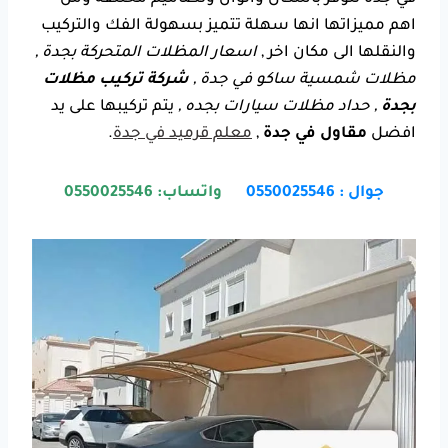
اهم مميزاتها انها سهلة تتميز بسهولة الفك والتركيب
والنقلها الى مكان اخر ,
اسعار المظلات المتحركة بجدة ,
مظلات شمسية ساكو في جدة ,
شركة تركيب مظلات
بجدة
, حداد مظلات سيارات بجده ,
يتم تركيبها على يد
افضل
مقاول في جدة
,
معلم قرميد في جدة
.
جوال : 0550025546
واتساب: 0550025546