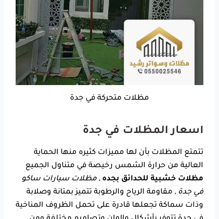
مظلات متحركة في جدة
اسعار المظلات في جدة
تتمتع المظلات بأن لها مميزات كثيره منها الحماية
العالية من حرارة الشمس رخيصة في متناول الجميع
مظلات خشبية للحدائق بجده
,
مظلات سيارات ساكو
في جدة ,
مقاومة الرياح والرطوبة تتميز بمتانة وصلابة
وذات سماكة تجعلها قادرة على تحمل الظروف المناخية
في جدة تتوفر بأشكال والوان وتصاميم مختلفة ومن