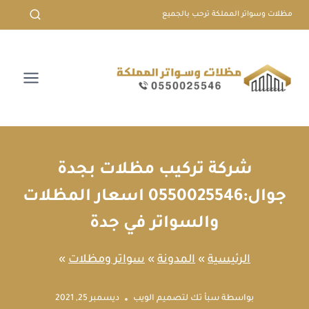
لتجاوز
مظلات وسواتر المملكة ترحب بالجميع
لى
لمحتوى
شركة تركيب مظلات بجدة
جوال:0550025546 اسعار المظلات
والسواتر في جدة
الرئيسية
»
المدونة
»
سواتر ومظلات
»
بواسطة
سبأ تك لتصميم الويب
ديسمبر 25, 2021