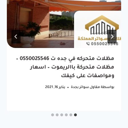
مظلات متحركه في جده ت 0550025546 –
مظلات متحركة باالريموت – اسعار
ومواصفات على كيفك
بواسطة
مقاول سواتر بجدة
يناير 16, 2021