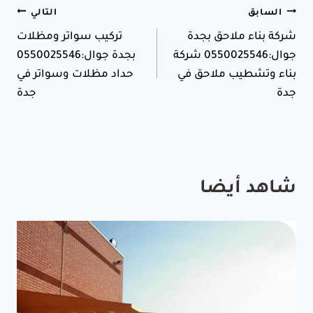
تصفّح
السابق
التالي
شركة بناء ملاحق بجدة
تركيب سواتر ومظلات
المقالات
جوال:0550025546 شركة
بجدة جوال:0550025546
بناء وتشطيب ملاحق في
حداد مظلات وسواتر في
جدة
جدة
شاهد أيضا