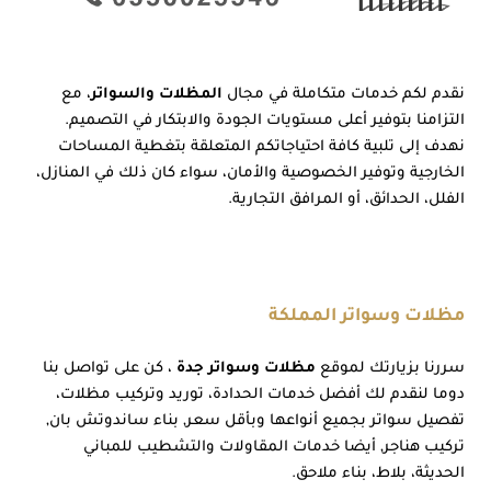
نقدم لكم خدمات متكاملة في مجال
المظلات والسواتر
، مع
التزامنا بتوفير أعلى مستويات الجودة والابتكار في التصميم.
نهدف إلى تلبية كافة احتياجاتكم المتعلقة بتغطية المساحات
الخارجية وتوفير الخصوصية والأمان، سواء كان ذلك في المنازل،
الفلل، الحدائق، أو المرافق التجارية.
مظلات وسواتر المملكة
سررنا بزيارتك لموقع
مظلات وسواتر جدة
، كن على تواصل بنا
دوما لنقدم لك أفضل خدمات الحدادة، توريد وتركيب مظلات،
تفصيل سواتر بجميع أنواعها وبأقل سعر, بناء ساندوتش بان,
تركيب هناجر, أيضا خدمات المقاولات والتشطيب للمباني
الحديثة، بلاط، بناء ملاحق.