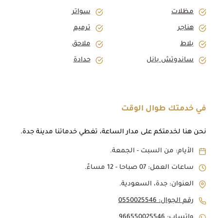
مظلات
سواتر
هناجر
ترميم
بلاط
ملاحق
ساندوتش بانل
حدادة
في خدمتك طوال الوقت
نحن هنا لخدمتكم على مدار الساعة، تغطي خدماتنا مدينة جدة.
الأيام: من السبت - الجمعة.
ساعات العمل: 07 صباحا - 12 مساءً.
العنوان: جدة، السعودية.
رقم الجوال: 0550025546
واتساب: 966550025546