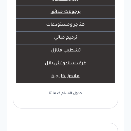
برجولات حدائق
هناجر ومستودعات
ترميم مباني
تشطيب منازل
غرف ساندوتش بانل
ملاحق خارجية
جدول اقسام خدماتنا