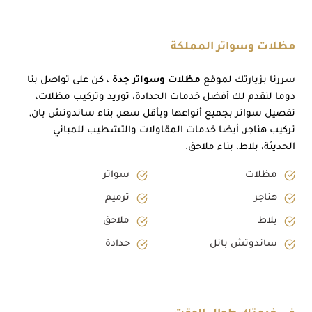
مظلات وسواتر المملكة
سررنا بزيارتك لموقع
مظلات وسواتر جدة
، كن على تواصل بنا
دوما لنقدم لك أفضل خدمات الحدادة، توريد وتركيب مظلات،
تفصيل سواتر بجميع أنواعها وبأقل سعر, بناء ساندوتش بان,
تركيب هناجر, أيضا خدمات المقاولات والتشطيب للمباني
الحديثة، بلاط، بناء ملاحق.
مظلات
سواتر
هناجر
ترميم
بلاط
ملاحق
ساندوتش بانل
حدادة