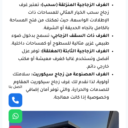
الغرف الزجاجية المنزلقة (سحب):
تعتبر غرف
زجاج سحب الخيار المثالي للمساحات ذات
الإطلالات الواسعة، حيث تمكنك من فتح المساحة
بالكامل باتجاه الحديقة أو الشرفة.
الغرف ذات السقف الزجاجي:
تسمح بدخول ضوء
طبيعي غزير، مثالية للسطوح أو كمساحات داخلية.
الغرف الزجاجية الثابتة (المغلقة):
توفر عزل
أفضل وتستخدم غالبا كغرف معيشة أو مكتب
خارجي دائم.
الغرف المصنوعة من زجاج سيكوريت:
سلامتك
أولوية، لذا نقدم لك غرف زجاج سيكوريت المقاوم
اتصل بنا
للصدمات والحرارة، والتي توفر أمان إضافي
وخصوصية إذا كانت معالجة.