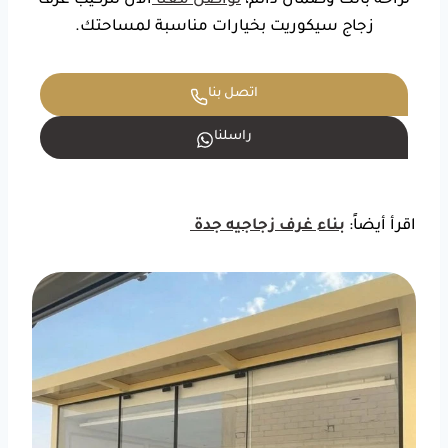
لراحة بالك وضمان دائم،
تواصل معنا
الان لتركيب غرف
زجاج سيكوريت بخيارات مناسبة لمساحتك.
اتصل بنا
راسلنا
اقرأ أيضاً:
بناء غرف زجاجيه جدة