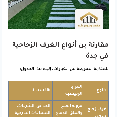
مقارنة بن أنواع الغرف الزجاجية
في جدة
للمقارنة السريعة بين الخيارات، إليك هذا الجدول:
المزايا
النوع
الأنسب لـ
الرئيسية
مرونة الفتح
الحدائق، الشرفات،
غرف زجاج
والغلق، اندماج
المساحات الخارجية
سحب