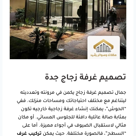
تصميم غرفة زجاج جدة
جمال تصميم غرفة زجاج يكمن في مرونته وتعدديته
ليتناغم مع مختلف احتياجاتك ومساحات منزلك. ففي
“الحوش”، يمكنك إنشاء غرفة زجاجية خارجيه تكون
بمثابة صالة عائلية دافئة للجلوس المسائي. أو مكان
مثالي لاستقبال الضيوف في أجواء مميزة. أما على
“السطح”، فالصورة مختلفة. حيث يمكن
تركيب غرف