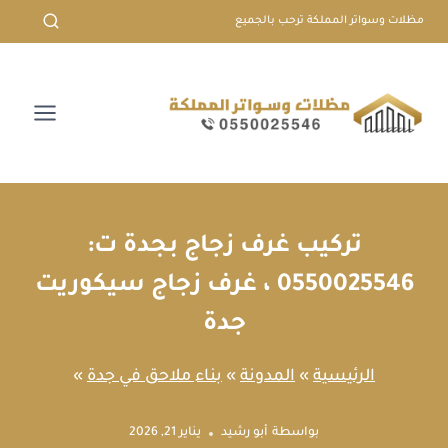
لتجاوز
مظلات وسواتر المملكة ترحب بالجميع
لى
لمحتوى
تركيب غرف زجاج بجدة ت:
0550025546 ، غرف زجاج سيكوريت
جدة
الرئيسية
»
المدونة
»
بناء ملاحق في جدة
»
بواسطة
أبو رشيد
يناير 21, 2026