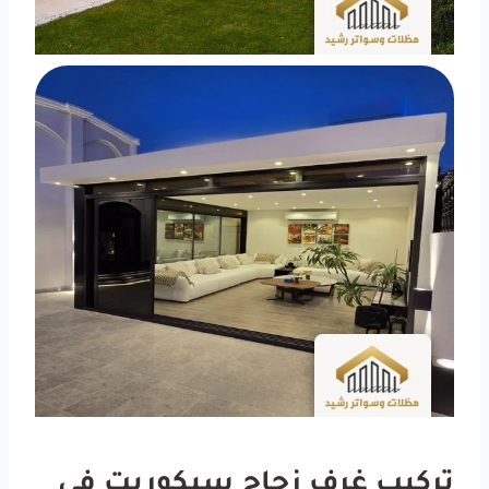
تركيب غرف زجاج سيكوريت في