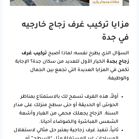
مزايا تركيب غرف زجاج خارجيه
في جدة
السؤال الذي يطرح نفسه: لماذا أصبح
تركيب غرف
زجاج بجدة
الخيار الأول للعديد من سكان جدة؟ الإجابة
تكمن في المزايا العديدة التي تجمع بين الجمال
والوظيفة.
أولاً، هذه الغرف تسمح لك بالاستمتاع بمناظر
الحوش أو الحديقة أو حتى سطح منزلك على مدار
السنة. الزجاج يجعلك محمي من الغبار وأشعة
الشمس المباشرة والضوضاء أحيانا.
ثانياً، تنفيذ غرف زجاجية يعتبر حل مثالي لاستغلال
المساحات غير المستغلة مثل “السطح” أو