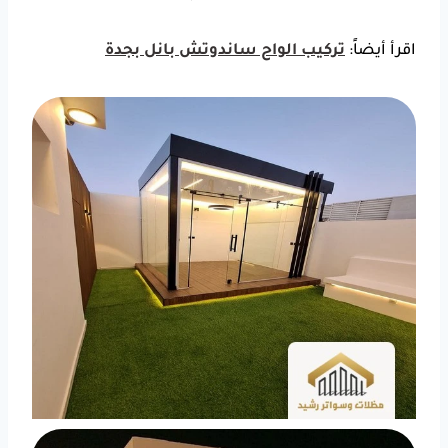
اقرأ أيضاً:
تركيب الواح ساندوتش بانل بجدة