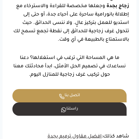
زجاج بجدة
وجعلها مخصصة للقراءة والاسترخاء مع
إطلالة بانورامية ساحرة على أحياء جدة، أو حتى إلى
استديو للعمل بتركيز عالٍ. ولا ننسى الحدائق. حيث
تتحول غرف زجاجية للحدائق إلى نقطة تجمع تسمح لك
بالاستمتاع بالطبيعة في أي وقت.
ما هي المساحة التي ترغب في استغلالها؟ دعنا
نساعدك في تصميم الحل الأمثل، ابدأ محادثتك معنا
حول تركيب غرف زجاجية للمنازل اليوم.
اتصل بنا
راسلنا
شاهد كذلك:
افضل مقاول ترميم بجدة