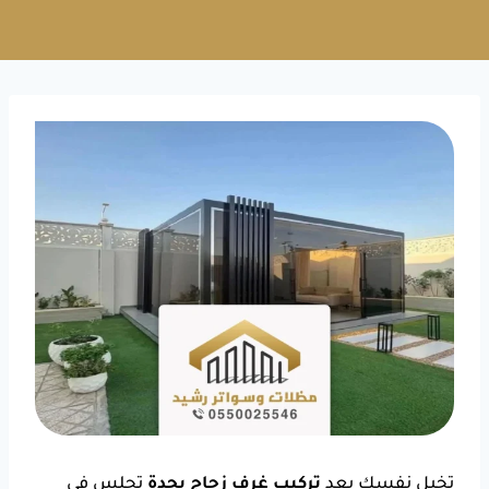
تخيل نفسك بعد
تركيب غرف زجاج بجدة
تجلس في