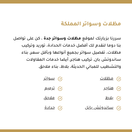
مظلات وسواتر المملكة
سررنا بزيارتك لموقع
مظلات وسواتر جدة
، كن على تواصل
بنا دوما لنقدم لك أفضل خدمات الحدادة، توريد وتركيب
مظلات، تفصيل سواتر بجميع أنواعها وبأقل سعر, بناء
ساندوتش بان, تركيب هناجر, أيضا خدمات المقاولات
والتشطيب للمباني الحديثة، بلاط، بناء ملاحق.
مظلات
سواتر
هناجر
ترميم
بلاط
ملاحق
ساندوتش بانل
حدادة