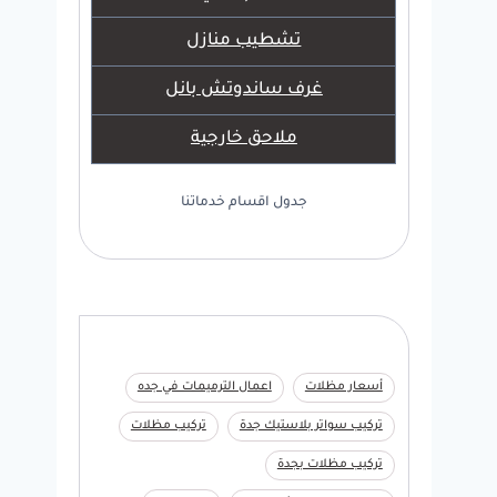
تشطيب منازل
غرف ساندوتش بانل
ملاحق خارجية
جدول اقسام خدماتنا
أسعار مظلات
اعمال الترميمات في جده
تركيب سواتر بلاستيك جدة
تركيب مظلات
تركيب مظلات بجدة