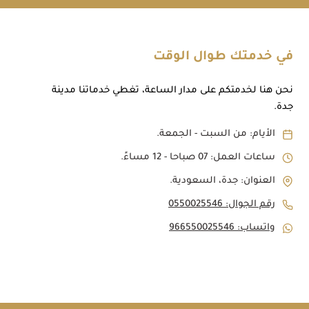
في خدمتك طوال الوقت
نحن هنا لخدمتكم على مدار الساعة، تغطي خدماتنا مدينة
جدة.
الأيام: من السبت - الجمعة.
ساعات العمل: 07 صباحا - 12 مساءً.
العنوان: جدة، السعودية.
رقم الجوال: 0550025546
واتساب: 966550025546