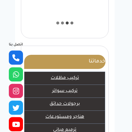
اتصل بنا
خدماتنا
تركيب مظلات
تركيب سواتر
برجولات حدائق
هناجر ومستودعات
ترميم مباني