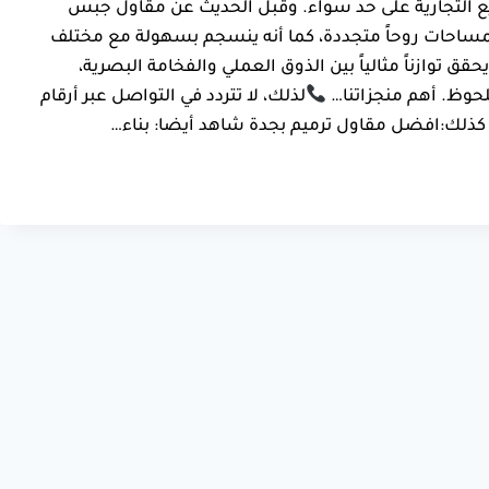
يع التجارية على حد سواء. وقبل الحديث عن مقاول جبس
لمساحات روحاً متجددة، كما أنه ينسجم بسهولة مع مختلف
حقق توازناً مثالياً بين الذوق العملي والفخامة البصرية،
حوظ. أهم منجزاتنا…
لذلك، لا تتردد في التواصل عبر أرقام
لك:افضل مقاول ترميم بجدة شاهد أيضا: بناء…