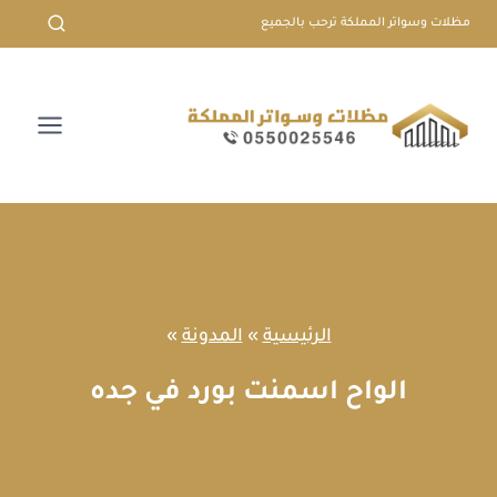
لتجاوز
مظلات وسواتر المملكة ترحب بالجميع
لى
لمحتوى
الرئيسية
»
المدونة
»
الواح اسمنت بورد في جده