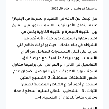
بواسطة
أبو رشيد
يناير 19, 2026
​هل تبحث عن الدقة في التنفيذ والسرعة في الإنجاز؟
عندما يتعلق الأمر بتركيب الاسمنت بورد فإن الفارق
بين النتيجة المبهرة والنتيجة الكارثية يكمن في
اختيار مقاول اسمنت بورد جدة ، لأنه يُعد من
الشركاء في بناء حلمك ، حيث يوفر لك طاقم فني
مدرب على أعلى المستويات للتعامل مع ألواح
الأسمنت بورد ببراعة متناهية، مع مراعاة أدق
التفاصيل في التالي : م العوامل التي يراعيها مقاول
اسمنت بورد الاهمية 1- ​عزل الفواصل لضمان عدم
ظهور التشققات مستقبلاً. 2- ​التسليح المتين
استخدام أجود أنواع الهياكل المعدنية لضمان
الثبات . 3- التشطيب النهائي تسليم أسطح ناعمة
وجاهزة تماماً للدهان أو التكسية. 4-…
مقاول
المزيد