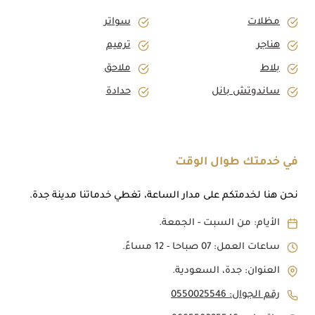
مظلات
سواتر
هناجر
ترميم
بلاط
ملاحق
ساندوتش بانل
حدادة
في خدمتك طوال الوقت
نحن هنا لخدمتكم على مدار الساعة، تغطي خدماتنا مدينة جدة.
الأيام: من السبت - الجمعة.
ساعات العمل: 07 صباحا - 12 مساءً.
العنوان: جدة، السعودية.
رقم الجوال: 0550025546