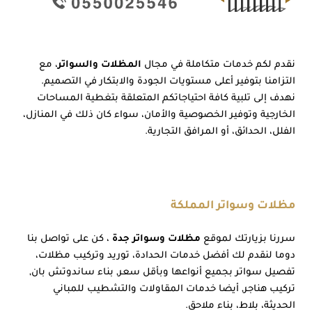
نقدم لكم خدمات متكاملة في مجال
المظلات والسواتر
، مع
التزامنا بتوفير أعلى مستويات الجودة والابتكار في التصميم.
نهدف إلى تلبية كافة احتياجاتكم المتعلقة بتغطية المساحات
الخارجية وتوفير الخصوصية والأمان، سواء كان ذلك في المنازل،
الفلل، الحدائق، أو المرافق التجارية.
مظلات وسواتر المملكة
سررنا بزيارتك لموقع
مظلات وسواتر جدة
، كن على تواصل بنا
دوما لنقدم لك أفضل خدمات الحدادة، توريد وتركيب مظلات،
تفصيل سواتر بجميع أنواعها وبأقل سعر, بناء ساندوتش بان,
تركيب هناجر, أيضا خدمات المقاولات والتشطيب للمباني
الحديثة، بلاط، بناء ملاحق.