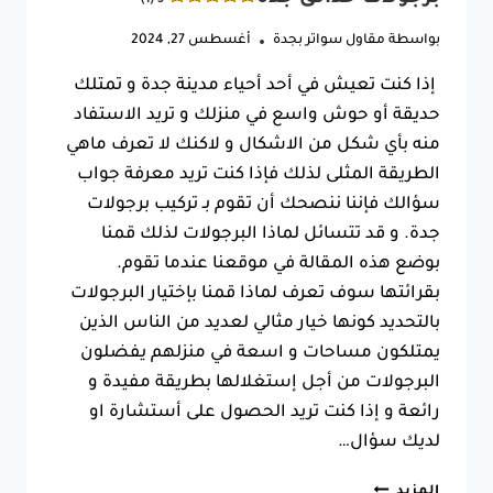
بواسطة
مقاول سواتر بجدة
أغسطس 27, 2024
إذا كنت تعيش في أحد أحياء مدينة جدة و تمتلك
حديقة أو حوش واسع في منزلك و تريد الاستفاد
منه بأي شكل من الاشكال و لاكنك لا تعرف ماهي
الطريقة المثلى لذلك فإذا كنت تريد معرفة جواب
سؤالك فإننا ننصحك أن تقوم بـ تركيب برجولات
جدة. و قد تتسائل لماذا البرجولات لذلك قمنا
بوضع هذه المقالة في موقعنا عندما تقوم.
بقرائتها سوف تعرف لماذا قمنا بإختيار البرجولات
بالتحديد كونها خيار مثالي لعديد من الناس الذين
يمتلكون مساحات و اسعة في منزلهم يفضلون
البرجولات من أجل إستغلالها بطريقة مفيدة و
رائعة و إذا كنت تريد الحصول على أستشارة او
لديك سؤال…
تركيب
المزيد