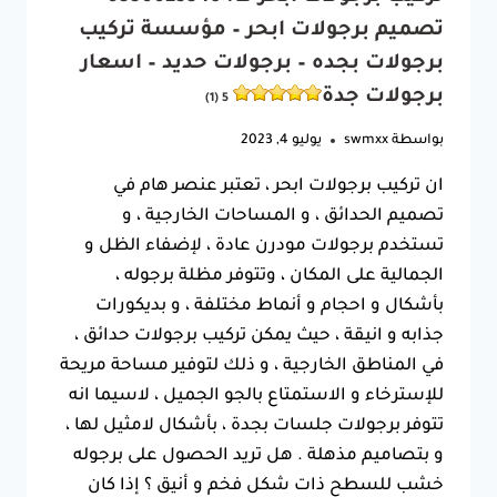
تصميم برجولات ابحر – مؤسسة تركيب
برجولات بجده – برجولات حديد – اسعار
برجولات جدة
5 (1)
بواسطة
swmxx
يوليو 4, 2023
ان تركيب برجولات ابحر ، تعتبر عنصر هام في
تصميم الحدائق ، و المساحات الخارجية ، و
تستخدم برجولات مودرن عادة ، لإضفاء الظل و
الجمالية على المكان ، وتتوفر مظلة برجوله ،
بأشكال و احجام و أنماط مختلفة ، و بديكورات
جذابه و انيقة ، حيث يمكن تركيب برجولات حدائق ،
في المناطق الخارجية ، و ذلك لتوفير مساحة مريحة
للإسترخاء و الاستمتاع بالجو الجميل ، لاسيما انه
تتوفر برجولات جلسات بجدة ، بأشكال لامثيل لها ،
و بتصاميم مذهلة . هل تريد الحصول على برجوله
خشب للسطح ذات شكل فخم و أنيق ؟ إذا كان