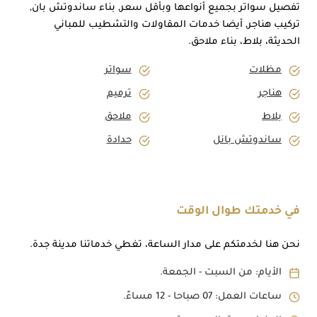
تفصيل سواتر بجميع أنواعها وبأقل سعر, بناء ساندوتش بان,
تركيب هناجر, أيضا خدمات المقاولات والتشطيب للمباني
الحديثة، بلاط، بناء ملاحق.
مظلات
سواتر
هناجر
ترميم
بلاط
ملاحق
ساندوتش بانل
حدادة
في خدمتك طوال الوقت
نحن هنا لخدمتكم على مدار الساعة، تغطي خدماتنا مدينة جدة.
الأيام: من السبت - الجمعة.
ساعات العمل: 07 صباحا - 12 مساءً.