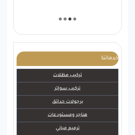
خدماتنا
تركيب مظلات
تركيب سواتر
برجولات حدائق
هناجر ومستودعات
ترميم مباني