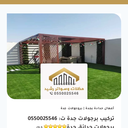
أعمال حدادة بجدة
|
بروجولات جدة
تركيب برجولات جدة ت: 0550025546
برجولات حدائق جدة
5 (1)