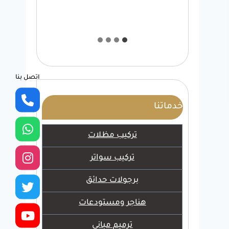
اتصل بنا
خدماتنا
تركيب مظلات
تركيب سواتر
برجولات حدائق
هناجر ومستودعات
ترميم مباني