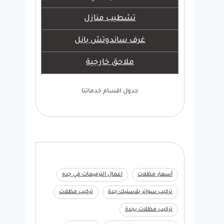
تشطيب منازل
غرف ساندوتش بانل
ملاحق خارجية
جدول اقسام خدماتنا
أسعار مظلات
اعمال الترميمات في جده
تركيب سواتر بلاستيك جدة
تركيب مظلات
تركيب مظلات بجدة