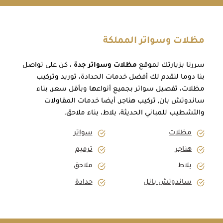
مظلات وسواتر المملكة
سررنا بزيارتك لموقع
مظلات وسواتر جدة
، كن على تواصل
بنا دوما لنقدم لك أفضل خدمات الحدادة، توريد وتركيب
مظلات، تفصيل سواتر بجميع أنواعها وبأقل سعر, بناء
ساندوتش بان, تركيب هناجر, أيضا خدمات المقاولات
والتشطيب للمباني الحديثة، بلاط، بناء ملاحق.
مظلات
سواتر
هناجر
ترميم
بلاط
ملاحق
ساندوتش بانل
حدادة