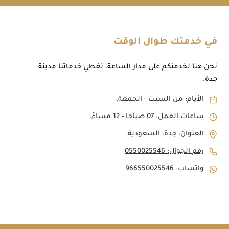
في خدمتك طوال الوقت
نحن هنا لخدمتكم على مدار الساعة، تغطي خدماتنا مدينة
جدة.
الأيام: من السبت - الجمعة.
ساعات العمل: 07 صباحا - 12 مساءً.
العنوان: جدة، السعودية.
رقم الجوال: 0550025546
واتساب: 966550025546