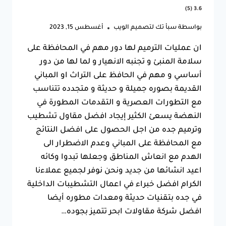
3.6 (5)
بواسطة
سبأ تك لتصميم الويب
أغسطس 15, 2023
ان عمليات الترميم لها دور مهم في المحافظة على
سلامة المنبئ و تجنبه الانهيار و لما لها من دور
أساسي و مهم في الحافظ على التراث او المباني
القديمة بصوره جميلة و حديثة و متجدده تتناسب
مع التطورات العصرية و التقدمات المطورة في
النهضة يسعئ الكثير إيجاد افضل مقاول تشطيب
وترميم جده من اجل الحصول على افضل النتائج
مع المحافظة على المباني وعدم الاضطرار الى
الهدم مع انعاش المناطق وجعلها تبدوا وكائه
اعيد انشائها من جديد ونحن نوفر لجميع عملاءنا
الكرام افضل خبراء في اعمال التشطيبات الداخلية
في جده بتقنيات حديثة ومعدات مطوره أيضا
افضل شركة مقاولات ابحر تتميز بجوده…