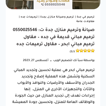
ترميم في جدة
|
ترميم وصيانة منازل بجدة
|
ترميمات جده
|
مقاولات عامة
صيانة وترميم منازل جدة ت: 0550025546
ترميم مباني قديمة في جده – مقاول
ترميم مباني ابحر – مقاول ترميمات جده
5 (1)
بواسطة
سبأ تك لتصميم الويب
أغسطس 27, 2023
ترميم مباني ابحر هي عملية تحسين وتجديد المباني
السكنية وتشمل هذه العملية إصلاح وتجديد
الجدران والأسقف والأرضيات والنوافذ والأبواب
والأثاث والتجهيزات الأخرى في المنزل، إنها
إجراءات تهدف إلى تجديد المنازل من حيث الجودة
والوظائف العامة للمنزل، وتحسين جودة المعيشة