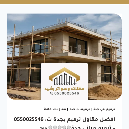
ترميم في جدة
|
ترميمات جده
|
مقاولات عامة
افضل مقاول ترميم بجدة ت: 0550025546
– ترميم مباني جدة
0 (0)