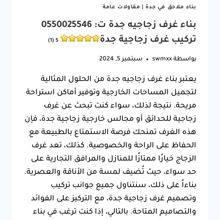
بناء ملاحق في جدة
|
مقاولات عامة
بناء غرف زجاجيه جدة ت: 0550025546
تركيب غرف زجاجية جدة
5 (1)
بواسطة
swmxx
سبتمبر 5, 2024
يعتبر بناء غرف زجاجيه جدة من الحلول المثالية
لتجميل المساحات الخارجية وتوفير أماكن استراحة
مريحة. نتيجة لذلك، سواء كنت تبحث عن غرف
زجاجية للحدائق أو مجالس خارجية زجاجية جدة، فإن
هذه الغرف تمنحك فرصة الاستمتاع بالطبيعة مع
الحفاظ على الراحة والخصوصية. كذلك، تعد غرف
الزجاج خيارًا ممتازًا للمنازل والمرافق التجارية على
حد سواء، حيث تُضيف لمسة من الأناقة والعصرية.
بناءاً على ذلك، سنتناول جميع جوانب تركيب
وتصميم غرف زجاجية جدة، مع التركيز على الفوائد
والتصاميم المتاحة. بالتالي، إذا كنت ترغب في بناء