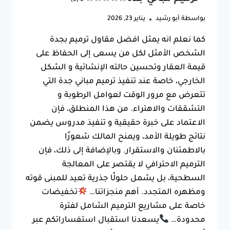
بواسطة
أبو رشيد
يناير 23, 2026
كما نعلم انه يمثل افضل مقاول ترميم بجدة
الشخص الأمثل لكل من يسعى إلى الحفاظ على
قيمة العقار وتحسين حالته الإنشائية و الشكل
الخارجي، خاصة عند تنفيذ ترميم مباني جدة التي
تتعرض مع مرور الوقت لعوامل الرطوبة و
التشققات والاهتراء. من هذا المنطلق، فإن
الاعتماد على خبرة حقيقية و تنفيذ مدروس يضمن
نتائج طويلة الأمد، ويمنح المالك شعورًا
بالاطمئنان والاستقرار. وبالإضافة إلى ذلك، فإن
الترميم الاحترافي لا يقتصر على المعالجة
السطحية، بل يشمل حلولًا جذرية تعيد للمبنى قوته
ومظهره المتجدد. أهم منجزاتنا…
تخفيضات
خاصة على مشاريع الترميم الشامل لفترة
محدودة…
يسعدنا استقبال استفساراتكم عبر