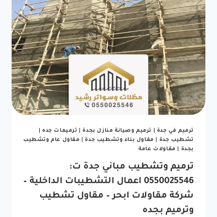
ترميم
في
ابحر
–
تكلفة
ترميم
منزل
بجده
–
اصلاحات
عامة
للمنازل
جده
5
ترميم في جدة
|
ترميم وصيانة منازل بجدة
|
ترميمات جده
|
(1)
تشطيب جدة
|
مقاول بناء وتشطيب جدة
|
مقاول عام وتشطيب
بجدة
|
مقاولات عامة
ترميم وتشطيب مباني جدة ت:
0550025546 اعمال التشطيبات الداخلية –
شركة مقاولات ابحر – مقاول تشطيب
وترميم بجده