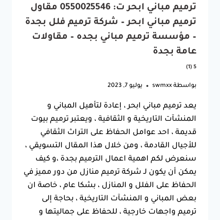
ترميم مباني ابحر ت: 0550025546 مقاول
ترميم مباني ابحر – شركة ترميم فلل بجدة
– مؤسسة ترميم مباني بجده – مقاولات
عامة بجدة
5 (1)
بواسطة
swmxx
يوليو 7, 2023
يعد ترميم مباني ابحر ، إعادة لتأهيل المباني و
المنشآت التاريخية و الثقافية ، ويعتبر ترميم بيوت
قديمة ، احد عوامل الحفاظ على التراث الثقافي
للأجيال القادمة ، ومن خلال هذا المقال التسويقي ،
سنعرض لكم اهمية اعمال الترميم بجدة ،و كيف
يمكن أن يكون لـ شركة ترميم منازل من دور مميز في
الحفاظ على الفلل و المنازل ، بشكا عام ، خاصة ان
بعض المباني و المنشآت التاريخية ، بحاجة إلى
ترميم واجهات خارجية ، للحفاظ على جماليتها و