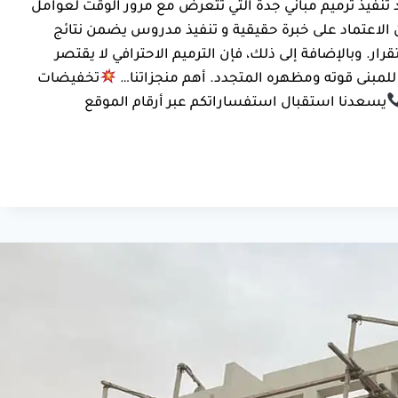
 تنفيذ ترميم مباني جدة التي تتعرض مع مرور الوقت لعوامل
ن الاعتماد على خبرة حقيقية و تنفيذ مدروس يضمن نتائج
ار. وبالإضافة إلى ذلك، فإن الترميم الاحترافي لا يقتصر
للمبنى قوته ومظهره المتجدد. أهم منجزاتنا…
تخفيضات
يسعدنا استقبال استفساراتكم عبر أرقام الموقع