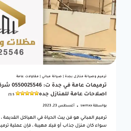
ترميم وصيانة منازل بجدة
|
صيانة مباني
|
مقاولات عامة
ترميمات 
اصلاحات عامة للمنازل جده
5 (1)
بواسطة
swmxx
أغسطس 23, 2023
ترميم المباني هو فن يبث الحياة في الهياكل القديمة ،
سواء كان منزل جذاب أو فيلا مهيبة ، فإن عملية ترم