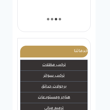
خدماتنا
تركيب مظلات
تركيب سواتر
برجولات حدائق
هناجر ومستودعات
ترميم مباني