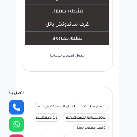
تشطيب منازل
غرف ساندوتش بانل
ملاحق خارجية
جدول اقسام خدماتنا
اتصل بنا
أسعار مظلات
اعمال الترميمات في جده
تركيب سواتر بلاستيك جدة
تركيب مظلات
تركيب مظلات بجدة