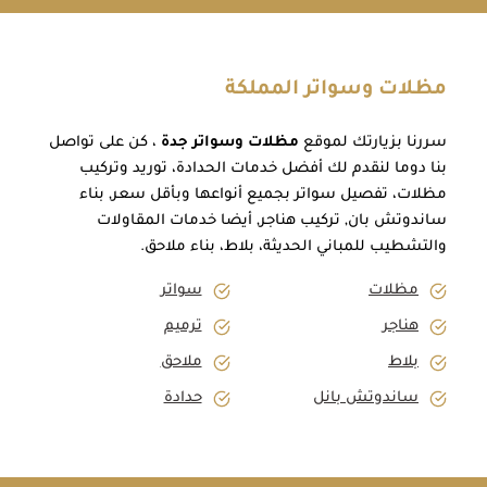
مظلات وسواتر المملكة
سررنا بزيارتك لموقع
مظلات وسواتر جدة
، كن على تواصل
بنا دوما لنقدم لك أفضل خدمات الحدادة، توريد وتركيب
مظلات، تفصيل سواتر بجميع أنواعها وبأقل سعر, بناء
ساندوتش بان, تركيب هناجر, أيضا خدمات المقاولات
والتشطيب للمباني الحديثة، بلاط، بناء ملاحق.
مظلات
سواتر
هناجر
ترميم
بلاط
ملاحق
ساندوتش بانل
حدادة