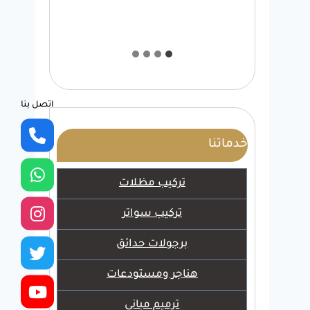
اتصل بنا
خدماتنا
تركيب مظلات
تركيب سواتر
برجولات حدائق
هناجر ومستودعات
ترميم مباني