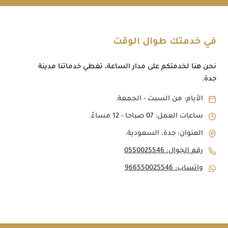
في خدمتك طوال الوقت
نحن هنا لخدمتكم على مدار الساعة، تغطي خدماتنا مدينة
جدة.
الأيام: من السبت - الجمعة.
ساعات العمل: 07 صباحا - 12 مساءً.
العنوان: جدة، السعودية.
رقم الجوال: 0550025546
واتساب: 966550025546