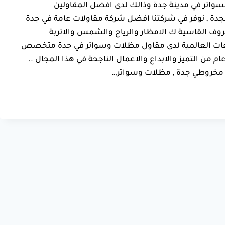
سواتر في مدينة جدة وذالك لدى افضل المقاولين
جدة , نوفر في شركتنا افضل شركة مقاولات عامة في جدة
روف القاسية ك الامظار والرياح والشمس والاتربة
اصفات العالمية لدى مقاول مظلات وسواتر في جدة متخصص
ذا المجال ليس 5 او 7 سنوات من الخبرة بل الى 14 عام من التميز والابداع والاعمال الناجحة في هذا المجال ..
 مخروطي جدة , مظلات وسواتر…