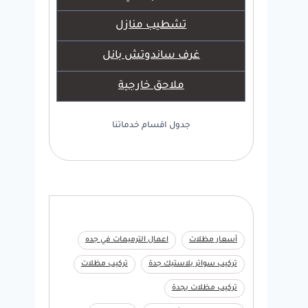
تشطيب منازل
غرف ساندوتش بانل
ملاحق خارجية
جدول اقسام خدماتنا
أسعار مظلات
اعمال الترميمات في جده
تركيب سواتر بلاستيك جدة
تركيب مظلات
تركيب مظلات بجدة