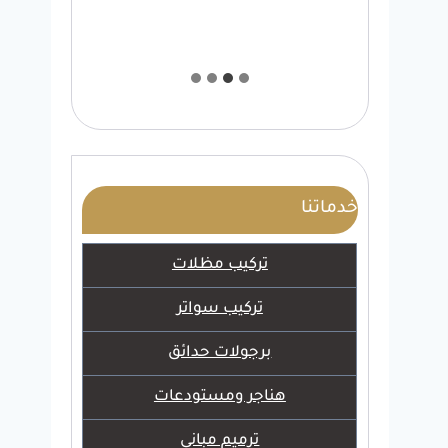
خدماتنا
تركيب مظلات
تركيب سواتر
برجولات حدائق
هناجر ومستودعات
ترميم مباني