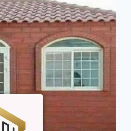
في
جدة
0
(0)