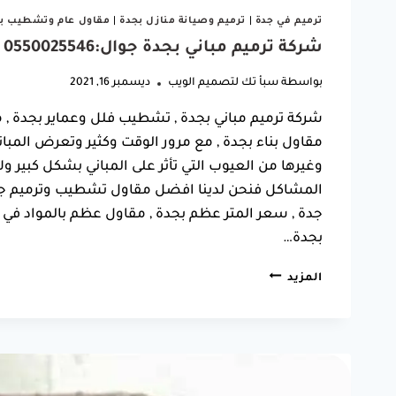
ترميم في جدة
|
ترميم وصيانة منازل بجدة
|
مقاول عام وتشطيب ب
شركة ترميم مباني بجدة جوال:0550025546 مقاول تشطيب في جدة
بواسطة
سبأ تك لتصميم الويب
ديسمبر 16, 2021
شركة ترميم مباني بجدة , تشطيب فلل وعماير بجدة ,
مقاول بناء بجدة , مع مرور الوقت وكثير وتعرض ال
وغيرها من العيوب التي تأثر على المباني بشكل كبير و
المشاكل فنحن لدينا افضل مقاول تشطيب وترميم جمي
جدة , سعر المتر عظم بجدة , مقاول عظم بالمواد في
بجدة…
شركة
المزيد
ترميم
مباني
بجدة
جوال:0550025546
مقاول
تشطيب