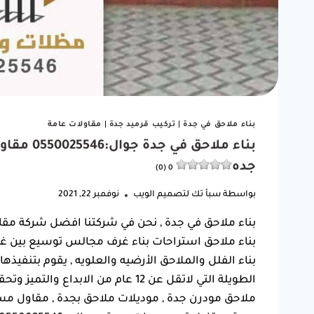
بناء ملاحق في جدة
|
تركيب قرميد جدة
|
مقاولات عامة
بناء ملا
جده
0 (0)
بواسطة
سبأ تك لتصميم الويب
نوفمبر 22, 2021
بناء ملاحق في جدة , نحن في شركتنا افضل شركة مقا
بناء ملاحق استراحات بناء غرف مجالس توسيع بين غ
بناء الفلل والملاحق الأرضيه والعلويه , يقوم بتنفي
الطويلة التي لاتقل عن 12 عام من الا
ملاحق مودرن جدة , موديلات ملاحق بجدة , مقاول مس