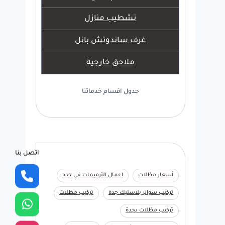
تشطيب منازل
غرف ساندوتش بانل
ملاحق خارجية
جدول اقسام خدماتنا
اتصل بنا
أسعار مظلات
اعمال الترميمات في جده
تركيب سواتر بلاستيك جدة
تركيب مظلات
تركيب مظلات بجدة