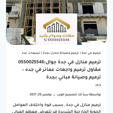
ملاحق
علوية
وارضية
في
جده
0
(0)
ترميم في جدة
|
ترميم وصيانة منازل بجدة
|
ترميمات جده
ترميم منازل في جدة جوال:0550025546
مقاول ترميم واجهات عمائر في جده –
ترميم وصيانة مباني بجدة
5 (1)
بواسطة
سبأ تك لتصميم الويب
نوفمبر 20, 2021
ترميم منازل في جدة , بسبب قوة واختلاف العوامل
الجوية الخارجية الشديدة قد تتعرض معظم المباني