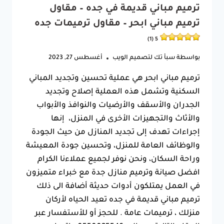
ترميم مباني قديمة في جده – مقاول
ترميم مباني ابحر – مقاول ترميمات جده
5 (1)
بواسطة
سبأ تك لتصميم الويب
أغسطس 27, 2023
ترميم مباني ابحر هي عملية تحسين وتجديد المباني
السكنية وتشمل هذه العملية إصلاح وتجديد
الجدران والأسقف والأرضيات والنوافذ والأبواب
والأثاث والتجهيزات الأخرى في المنزل، إنها
إجراءات تهدف إلى تجديد المنازل من حيث الجودة
والوظائف العامة للمنزل، وتحسين جودة المعيشة
وراحة السكان، ونحن نوفر لجميع عملاءنا الكرام
افضل صيانة وترميم منازل جدة مع خبراء متميزون
في العمل يمتلكون أدوات حديثة أضافة الى ذلك
ترميم مباني قديمة في جده تعيد الحياه لأركان
منزلك ، ترميمات عامة . للحجز أو للأستفسار عبر