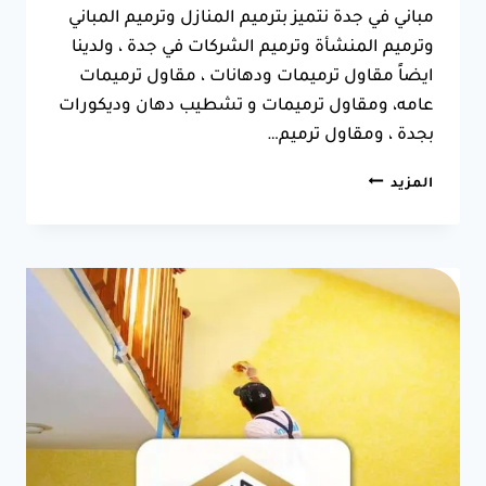
مباني في جدة نتميز بترميم المنازل وترميم المباني
وترميم المنشأة وترميم الشركات في جدة ، ولدينا
ايضاً مقاول ترميمات ودهانات ، مقاول ترميمات
عامه، ومقاول ترميمات و تشطيب دهان وديكورات
بجدة ، ومقاول ترميم…
ترميم
المزيد
منازل
في
جدة
ت:0550025546
صيانة
وترميم
منازل
وعماير
في
جدة
0
(0)