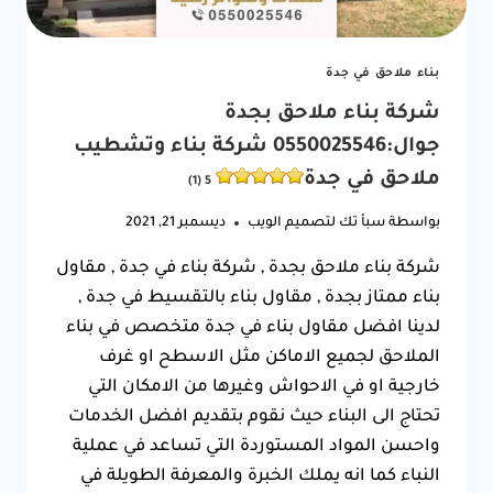
مقاول
ترميمات
جده
5
بناء ملاحق في جدة
(1)
شركة بناء ملاحق بجدة
جوال:0550025546 شركة بناء وتشطيب
ملاحق في جدة
5 (1)
بواسطة
سبأ تك لتصميم الويب
ديسمبر 21, 2021
شركة بناء ملاحق بجدة , شركة بناء في جدة , مقاول
بناء ممتاز بجدة , مقاول بناء بالتقسيط في جدة ,
لدينا افضل مقاول بناء في جدة متخصص في بناء
الملاحق لجميع الاماكن مثل الاسطح او غرف
خارجية او في الاحواش وغيرها من الامكان التي
تحتاج الى البناء حيث نقوم بتقديم افضل الخدمات
واحسن المواد المستوردة التي تساعد في عملية
النباء كما انه يملك الخبرة والمعرفة الطويلة في