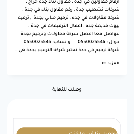
ارقام مقاولين في جده , مقاول بناء جده حراج ,
شركات تشطيب جدة , رقم مقاول بناء في جدة ,
شركه مقاولات في جده , ترميم مباني بجدة , ترميم
بيوت قديمة جده , اعمال الترميمات في جدة .
لتواصل معا افضل شركة مقاولات وترميم بجدة
جوال : 0550025546 واتساب: 0550025546
شركة ترميم في جدة تعتبر شركه الترميم بجدة هي…
شركة
المزيد
ترميم
في
جدة
ت:0550025546
وصلت للنهاية
ترميم
منازل
وفلل
ومعالجة
شروخ
بجدة
5
(2)