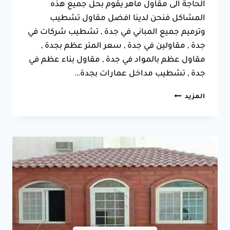
الحاجة الى مقاول ماهر يقوم بحل جميع هذه
المشاكل فنحن لدينا افضل مقاول تشطيب
وترميم جميع المباني في جدة , تشطيب شركات في
جدة , مقاولين في جدة , سعر المتر عظم بجدة ,
مقاول عظم بالمواد في جدة , مقاول بناء عظم في
جدة , تشطيب مداخل عمارات بجدة…
شركة
المزيد
ترميم
مباني
بجدة
جوال:0550025546
مقاول
تشطيب
في
جدة
0
(0)