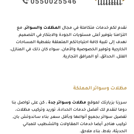
نقدم لكم خدمات متكاملة في مجال
المظلات والسواتر
، مع
التزامنا بتوفير أعلى مستويات الجودة والابتكار في التصميم.
نهدف إلى تلبية كافة احتياجاتكم المتعلقة بتغطية المساحات
الخارجية وتوفير الخصوصية والأمان، سواء كان ذلك في المنازل،
الفلل، الحدائق، أو المرافق التجارية.
مظلات وسواتر المملكة
سررنا بزيارتك لموقع
مظلات وسواتر جدة
، كن على تواصل بنا
دوما لنقدم لك أفضل خدمات الحدادة، توريد وتركيب مظلات،
تفصيل سواتر بجميع أنواعها وبأقل سعر, بناء ساندوتش بان,
تركيب هناجر, أيضا خدمات المقاولات والتشطيب للمباني
الحديثة، بلاط، بناء ملاحق.