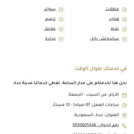
مظلات
سواتر
هناجر
ترميم
بلاط
ملاحق
ساندوتش بانل
حدادة
في خدمتك طوال الوقت
نحن هنا لخدمتكم على مدار الساعة، تغطي خدماتنا مدينة جدة.
الأيام: من السبت - الجمعة.
ساعات العمل: 07 صباحا - 12 مساءً.
العنوان: جدة، السعودية.
رقم الجوال: 0550025546