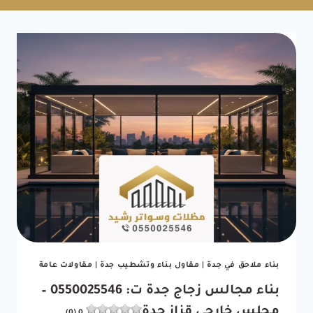
بناء ملاحق في جدة
|
مقاول بناء وتشطيب جدة
|
مقاولات عامة
بناء مجالس زجاج جدة ت: 0550025546 –
مجلس خارجي قزاز جدة
0 (0)